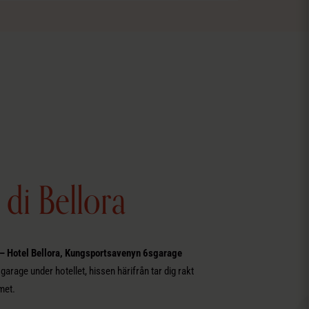
 di Bellora
 – Hotel Bellora, Kungsportsavenyn 6sgarage
sgarage under hotellet, hissen härifrån tar dig rakt
met.