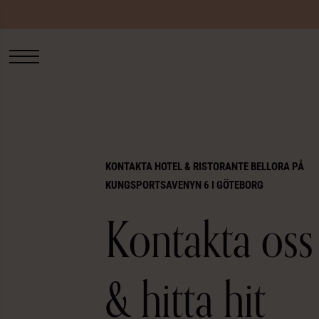
Fortsätt
till
innehållet
KONTAKTA HOTEL & RISTORANTE BELLORA PÅ
KUNGSPORTSAVENYN 6 I GÖTEBORG
Kontakta oss
& hitta hit