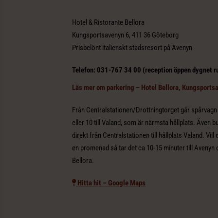
Hotel & Ristorante Bellora
Kungsportsavenyn 6, 411 36 Göteborg
Prisbelönt italienskt stadsresort på Avenyn
Telefon: 031-767 34 00 (reception öppen dygnet r
Läs mer om parkering – Hotel Bellora, Kungsports
Från Centralstationen/Drottningtorget går spårvagn 
eller 10 till Valand, som är närmsta hållplats. Även b
direkt från Centralstationen till hållplats Valand. Vill 
en promenad så tar det ca 10-15 minuter till Avenyn
Bellora.
Hitta hit – Google Maps