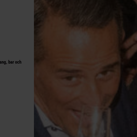
ang, bar och