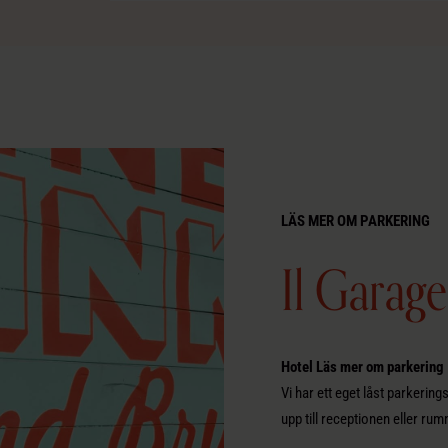
LÄS MER OM PARKERING
Il Garage
Hotel Läs mer om parkering
Vi har ett eget låst parkering
upp till receptionen eller rum