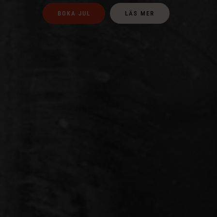
BOKA JUL
LÄS MER