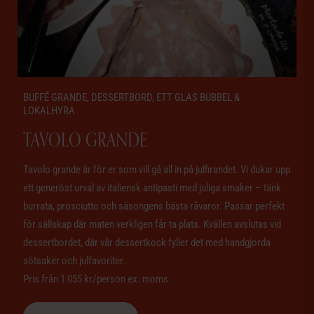
BUFFÉ GRANDE, DESSERTBORD, ETT GLAS BUBBEL &
LOKALHYRA
TAVOLO GRANDE
Tavolo grande är för er som vill gå all in på julfirandet. Vi dukar upp
ett generöst urval av italiensk antipasti med juliga smaker – tänk
burrata, prosciutto och säsongens bästa råvaror. Passar perfekt
för sällskap där maten verkligen får ta plats. Kvällen avslutas vid
dessertbordet, där vår dessertkock fyller det med handgjorda
sötsaker och julfavoriter.
Pris från 1 055 kr/person ex. moms