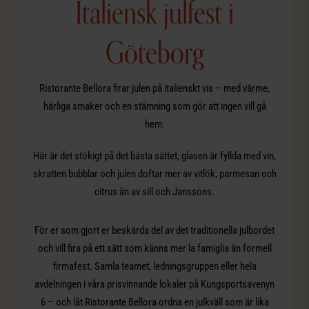
Italiensk julfest i
Göteborg
Ristorante Bellora firar julen på italienskt vis – med värme,
härliga smaker och en stämning som gör att ingen vill gå
hem.
Här är det stökigt på det bästa sättet, glasen är fyllda med vin,
skratten bubblar och julen doftar mer av vitlök, parmesan och
citrus än av sill och Janssons.
För er som gjort er beskärda del av det traditionella julbordet
och vill fira på ett sätt som känns mer la famiglia än formell
firmafest. Samla teamet, ledningsgruppen eller hela
avdelningen i våra prisvinnande lokaler på Kungsportsavenyn
6 – och låt Ristorante Bellora ordna en julkväll som är lika