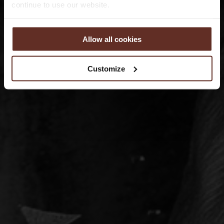
continue to use our website.
Allow all cookies
Customize